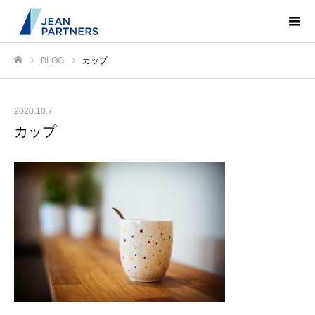
BLOG
カップ
ホーム
2020.10.7
カップ