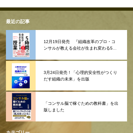
最近の記事
12月19日発売 『組織改革のプロ・コ
ンサルが教える会社が生まれ変わる5時
間授業
3月24日発売！「心理的安全性がつくり
だす組織の未来」を出版
「コンサル脳で稼ぐための教科書」を出
版しました
カテゴリー