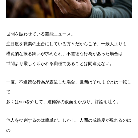
世間を賑わせている芸能ニュース。
注目度を職業の土台にしている方々だからこそ、一般人よりも
模範的な振る舞いが求められ、不道徳な行為があった場合は
世間より厳しく叩かれる職種であることは間違えない。
一度、不道徳な行為が露呈した場合、世間はそれまでとは一転し
て
多くはsnsを介して、道徳家の仮面をかぶり、評論を吐く。
他人を批判するのは簡単だ。しかし、人間の成熟度が現れるのは
の