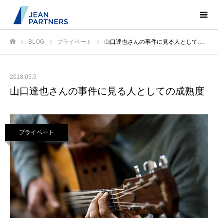
BLOG
プライベート
山口達也さんの事件に見る人としての成熟度
ホーム
2018.05.5
山口達也さんの事件に見る人としての成熟度
プライベート