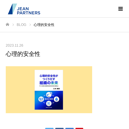
BLOG
心理的安全性
ホーム
2023.11.26
心理的安全性