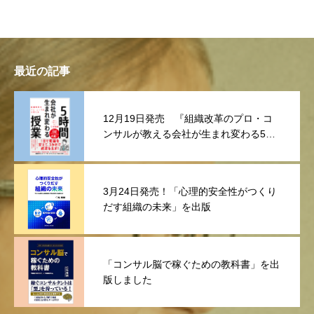
最近の記事
12月19日発売 『組織改革のプロ・コ
ンサルが教える会社が生まれ変わる5時
間授業
3月24日発売！「心理的安全性がつくり
だす組織の未来」を出版
「コンサル脳で稼ぐための教科書」を出
版しました