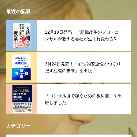
最近の記事
12月19日発売 『組織改革のプロ・コ
ンサルが教える会社が生まれ変わる5時
間授業
3月24日発売！「心理的安全性がつくり
だす組織の未来」を出版
「コンサル脳で稼ぐための教科書」を出
版しました
カテゴリー
OPEN