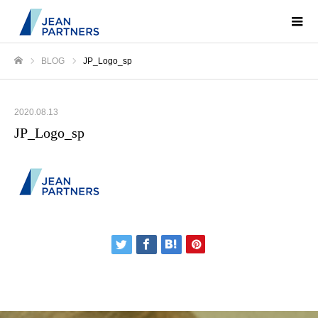
BLOG
JP_Logo_sp
ホーム
2020.08.13
JP_Logo_sp