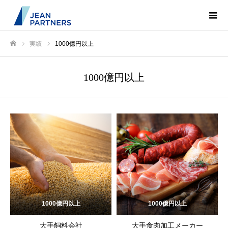
実績
1000億円以上
ホーム
1000億円以上
1000億円以上
1000億円以上
大手飼料会社
大手食肉加工メーカー