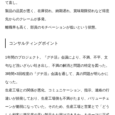
て直し。
製品の品質が悪く、在庫切れ、納期遅れ、賞味期限切れなど得意
先からのクレームが多発。
離職率も高く、部員のモチベーションが低いという状態。
コンサルティングポイント
1年間のプロジェクト。『グチ活』会議により、不満、不平、文
句など洗いざらい吐き出し、不満の解消と問題の特定を図った。
3時間×3回程度の『グチ活』会議を通して、真の問題が明らかに
なった。
生産工場との関係が悪化、コミュニケーション、指示、連絡の行
違いが頻発しており、生産工場側も不満がたまり、バリューチェ
ーンが脆弱になっていた。そのため、生産工場と営業とで「どう
しら顧客に満足度の高い製品をお届けできるか」をテーマに正式