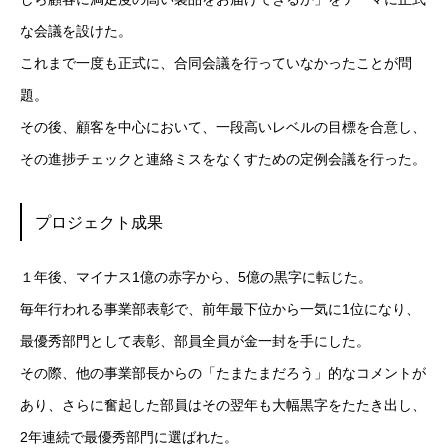
な会議を設けた。
これまで一度も正式に、合同会議を行っていなかったことが問
題。
その後、顧客を中心において、一段高いレベルの目標を合意し、
その進捗チェックと連絡ミスをなくすための定例会議を行った。
プロジェクト成果
１年後、マイナス1億の赤字から、5億の黒字に転じた。
毎年行われる事業部表彰で、前年最下位から一気に1位になり、
最優秀部門として表彰、部員全員が金一封を手にした。
その際、他の事業部長からの「たまたまだろう」的なコメントが
あり、さらに奮起した部員はその翌年も大幅黒字をたたき出し、
2年連続で最優秀部門に選ばれた。